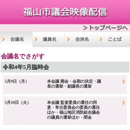
会議名でさがす
令和4年5月臨時会
5月9日（月）
本会議 開会・会期の決定・議
長の選挙・副議長の選挙
5月10日（火）
本会議 監査委員の選任の同
意・常任委員会の委員の選任
ほか・福山地区消防組合議会
の議員の選挙ほか・閉会