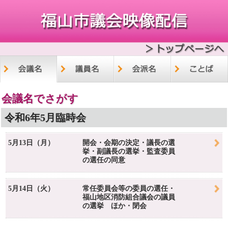
会議名でさがす
令和6年5月臨時会
5月13日（月）
開会・会期の決定・議長の選
挙・副議長の選挙・監査委員
の選任の同意
5月14日（火）
常任委員会等の委員の選任・
福山地区消防組合議会の議員
の選挙 ほか・閉会