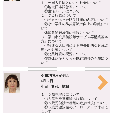
１ 外国人住民との共生社会について
①地域日本語教室について
②生活ルールについて
２ 防災行政について
①効果のあった防災訓練の内容について
②小中学生の防災意識の向上の取組につ
いて
③緊急避難場所の開設について
３ 福山市公共施設等サービス再構築基本
方針について
①急速な人口減による中長期的な財政環
境への影響について
②公共施設の現況について
③遊休財産となった既存施設の売却につ
いて
令和7年6月定例会
6月17日
生田 政代 議員
１ ５歳児健診について
①５歳児発達相談の現状について
②５歳児健診の構築の進捗状況について
③５歳児健診後のフォローアップ体制に
ついて