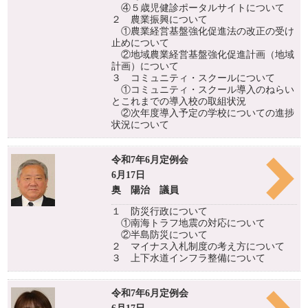
④５歳児健診ポータルサイトについて
２ 農業振興について
①農業経営基盤強化促進法の改正の受け
止めについて
②地域農業経営基盤強化促進計画（地域
計画）について
３ コミュニティ・スクールについて
①コミュニティ・スクール導入のねらい
とこれまでの導入校の取組状況
②次年度導入予定の学校についての進捗
状況について
令和7年6月定例会
6月17日
奥 陽治 議員
１ 防災行政について
①南海トラフ地震の対応について
②半島防災について
２ マイナス入札制度の考え方について
３ 上下水道インフラ整備について
令和7年6月定例会