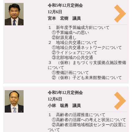
令和5年12月定例会
12月6日
宮本 宏樹 議員
１ 新年度予算編成方針について
①予算編成への思い
②財源見通し
２ 地域公共交通について
①地域公共交通ネットワークについて
②ライドシェアについて
③北部地域の公共交通
３ （仮称）まちづくり支援拠点施設整備
について
①整備計画について
②（仮称）子ども未来館整備について
令和5年12月定例会
12月6日
小林 聡勇 議員
１ 高齢者の活躍推進について
①高齢者の活躍への考えと状況について
②高齢者活躍地域相談センターの設置に
ついて