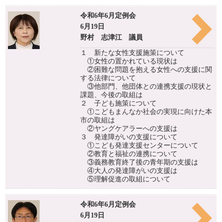
令和6年6月定例会
6月19日
野村 志津江 議員
１ 新たな女性支援施策について
①女性の置かれている現状は
②困難な問題を抱える女性への支援に関
する法律について
③他部門、他団体との連携支援の現状と
課題、今後の取組は
２ 子ども施策について
①こどもまんなか社会の実現に向けた本
市の取組は
②ヤングケアラーへの支援は
３ 発達障がいの支援について
①こども発達支援センターについて
②教育と福祉の連携について
③義務教育終了後の青年期の支援は
④大人の発達障がいの支援は
⑤理解促進の取組について
令和6年6月定例会
6月19日