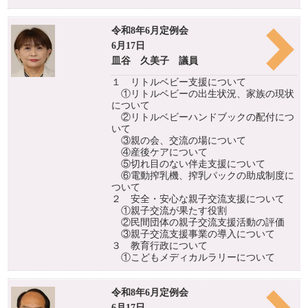
令和8年6月定例会
6月17日
皿谷 久美子 議員
１ リトルベビー支援について
①リトルベビーの出生状況、家族の現状
について
②リトルベビーハンドブックの配付につ
いて
③親の会、交流の場について
④産後ケアについて
⑤切れ目のない伴走支援について
⑥電動搾乳機、搾乳パックの助成制度に
ついて
２ 安全・安心な親子交流支援について
①親子交流が果たす役割
②民間団体の親子交流支援活動の評価
③親子交流支援事業の導入について
３ 教育行政について
①こどもメディカルラリーについて
令和8年6月定例会
6月17日