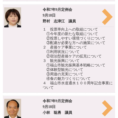
令和7年9月定例会
9月18日
野村 志津江 議員
１ 投票率向上への取組について
①今年度の新たな取組について
②投票しやすい環境づくりについて
③配慮が必要な方への施策について
２ 産後ケア事業について
①利用状況について
②宿泊型産後ケアの拡充について
３ 観光振興について
①福山市観光振興基本戦略について
②体験型観光について
③周遊の充実について
④食の魅力づくりについて
４ 福山市水道通水１００周年記念事業に
ついて
令和7年9月定例会
9月18日
小林 聡勇 議員