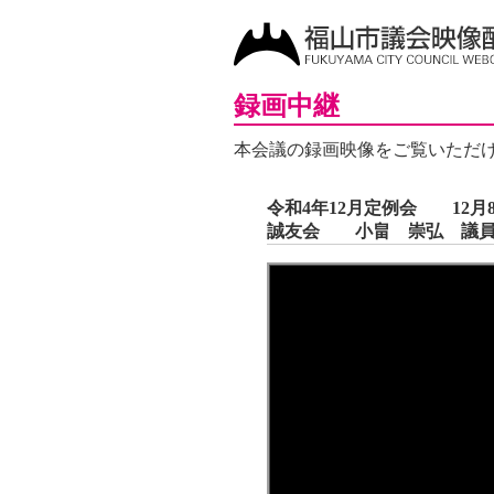
録画中継
本会議の録画映像をご覧いただ
令和4年12月定例会 12月
誠友会 小畠 崇弘 議