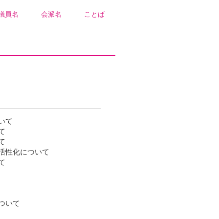
議員名
会派名
ことば
いて
て
て
活性化について
て
ついて