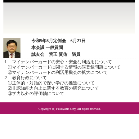
令和5年6月定例会 6月21日
本会議 一般質問
誠友会 荒玉 賢佑 議員
１ マイナンバーカードの安心・安全な利活用について
①マイナンバーカードに関する情報の誤登録問題について
②マイナンバーカードの利活用機会の拡大について
２ 教育行政について
①主体的・対話的で深い学びの推進について
②非認知能力向上に関する教育の研究について
③学力以外の評価軸について
Copyright (c) Fukuyama City, All rights reserved.