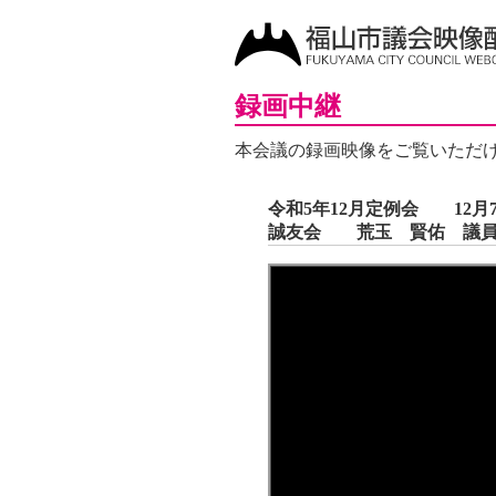
録画中継
本会議の録画映像をご覧いただ
令和5年12月定例会 12月
誠友会 荒玉 賢佑 議