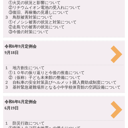
①火災の状況と影響について
②リチウムイオン電池の受入れについて
③復旧、再稼働の見通しについて
３ 鳥獣被害対策について
①イノシシ被害の状況と対策について
②走島での被害の状況について
③今後の対策について
令和6年9月定例会
9月18日
１ 地方創生について
①１０年の振り返りと今後の推進について
②（仮称）子ども未来館の整備について
２ 自転車の安全対策及びヘルメット購入費助成制度について
３ 基幹緊急避難場所となる小中学校体育館の空調設備について
令和6年6月定例会
6月19日
１ 防災行政について