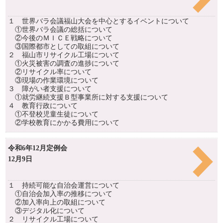
１ 世界バラ会議福山大会を中心とするイベントについて
①世界バラ会議の総括について
②今後のＭＩＣＥ戦略について
③国際都市としての取組について
２ 福山市リサイクル工場について
①火災被害の調査の進捗について
②リサイクル率について
③現場の作業環境について
３ 障がい者支援について
①就労継続支援Ｂ型事業所に対する支援について
４ 教育行政について
①不登校児童生徒について
②学校教育にかかる費用について
令和6年12月定例会
12月9日
１ 持続可能な自治会運営について
①自治会加入率の推移について
②加入率向上の取組について
③デジタル化について
２ リサイクル工場について