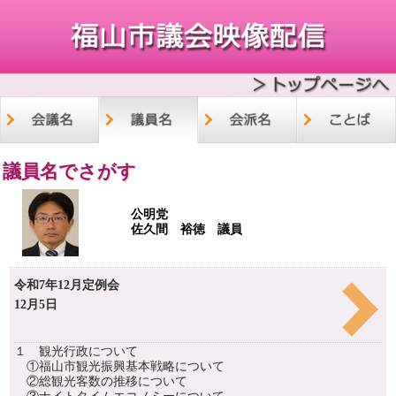
議員名でさがす
公明党
佐久間 裕徳 議員
令和7年12月定例会
12月5日
１ 観光行政について
①福山市観光振興基本戦略について
②総観光客数の推移について