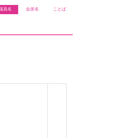
議員名
会派名
ことば