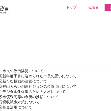
トップ
会議名
 市長の政治姿勢について
新年度予算に込められた市長の思いについて
新たな挑戦の決意について
福山みらい創造ビジョンの位置づけについて
デジタル化促進のための人材について
市債残高等の今後の推移について
税収減少対策について
基金活用について