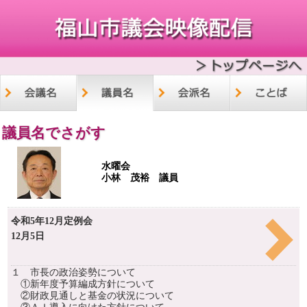
議員名でさがす
水曜会
小林 茂裕 議員
令和5年12月定例会
12月5日
１ 市長の政治姿勢について
①新年度予算編成方針について
②財政見通しと基金の状況について