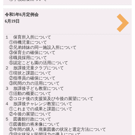
令和5年6月定例会
6月19日
１ 保育所入所について
①待機児童について
②兄弟姉妹の同一施設入所について
③保育士の確保について
④職員採用について
⑤認定こども園の活用について
２ 放課後児童クラブについて
①現状と課題について
②指導員の確保について
③民間の力の活用について
３ 放課後子ども教室について
①活動の概要について
②コロナ後の支援策及び今後の展望について
４ 放課後チャレンジ教室について
①これまでの成果と課題について
②今後の展望について
５ 図書館行政について
①図書館の将来像について
②年間の購入・廃棄図書の状況と選定方法について
③貸出状況と民間活力の導入について