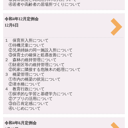
④若者や高齢者の居場所づくりについて
令和4年12月定例会
12月6日
１ 保育所入所について
①待機児童について
②兄弟姉妹の同一施設入所について
③保育士の確保と処遇改善について
２ 森林の維持管理について
①財産区等の維持管理について
②民家に隣接する危険木の処理について
３ 橋梁管理について
①市内の橋梁の状況について
②潜水橋について
４ 教育行政について
①探求的な学習と基礎学力について
②アプリの活用について
③自己肯定感について
④いじめについて
令和4年6月定例会