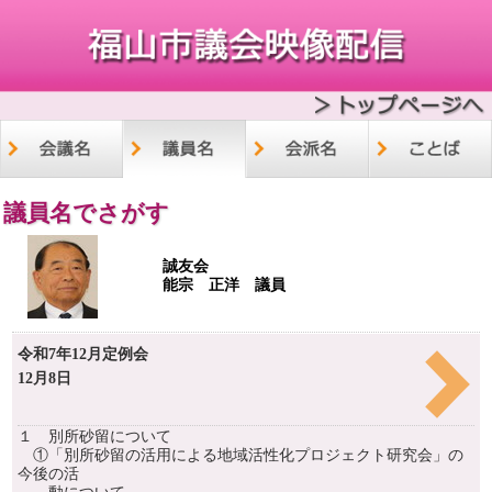
議員名でさがす
誠友会
能宗 正洋 議員
令和7年12月定例会
12月8日
１ 別所砂留について
①「別所砂留の活用による地域活性化プロジェクト研究会」の
今後の活