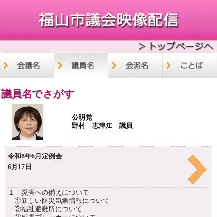
議員名でさがす
公明党
野村 志津江 議員
令和8年6月定例会
6月17日
１ 災害への備えについて
①新しい防災気象情報について
②福祉避難所について