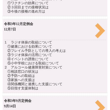
①ワクチンの効果について
②３回目までの接種状況は
③今後の接種の進め方は
令和3年12月定例会
12月7日
１ ラジオ体操の取組について
①健康における効果について
②フレイル予防としての導入の考えは
③ラジオ体操の活用について
④イベントの誘致について
⑤小中学校における取組について
２ アルコール健康障害対策について
①相談窓口の状況は
②予防への取組は
③家族への支援は
④関係機関と連携した支援について
⑤目指す支援体制は
令和3年9月定例会
9月14日